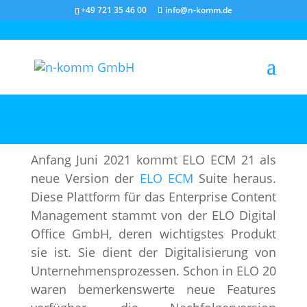
+49 721 35 46 00
info@n-komm.de
ELO ECM Suite 21 – Was ist neu?
Anfang Juni 2021 kommt ELO ECM 21 als
neue Version der
ELO ECM
Suite heraus.
Diese Plattform für das Enterprise Content
Management stammt von der ELO Digital
Office GmbH, deren wichtigstes Produkt
sie ist. Sie dient der Digitalisierung von
Unternehmensprozessen. Schon in ELO 20
waren bemerkenswerte neue Features